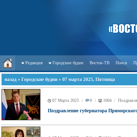
Редакция
Городские будни
Восток-ТВ
Поиск
П
назад
»
Городские будни
» 07 марта 2025, Пятница
07 Марта 2025
0
1004
Поздравл
/
/
/
Поздравление губернатора Приморског