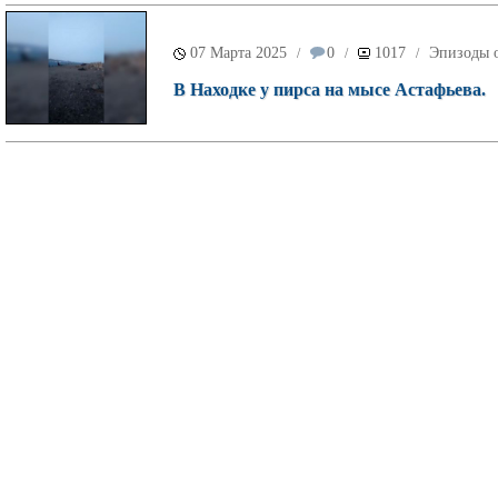
07 Марта 2025
0
1017
Эпизоды о
/
/
/
В Находке у пирса на мысе Астафьева.