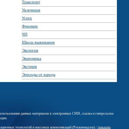
Транспорт
Увлечения
Успех
Феномен
ЧП
Школа выживания
Экология
Экономика
Экстрим
Эпизоды от народа
м использовании данных материалов в электронных СМИ, ссылка и гиперссылка
кции.
мационных технологий и массовых коммуникаций (Роскомнадзор). |
показать