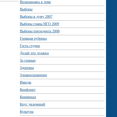
Возвращаясь к теме
Выборы
Выборы в думу 2007
Выборы главы НГО 2009
Выборы президента 2008
Горящая рубрика
Гость студии
Делай что должно
За гранью
Здоровье
Здравоохранение
Имидж
Конфликт
Криминал
Круг увлечений
Культура