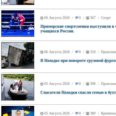
06 Августа 2026
0
367
Спорт
/
/
/
Приморские спортсменки выступили в 
учащихся России.
06 Августа 2026
0
318
Происше
/
/
/
В Находке при повороте грузовой фурго
05 Августа 2026
0
398
Происше
/
/
/
Спасатели Находки спасли семью в бухт
05 Августа 2026
0
380
Кримина
/
/
/