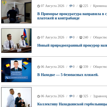
07 Августа 2026
0
225
Кримина
/
/
/
В Приморье прокуратура направила в с
платежей и контрабанде
07 Августа 2026
0
240
Обществ
/
/
/
Новый природоохранный прокурор назн
06 Августа 2026
0
339
Обществ
/
/
/
В Находке — 5 безопасных пляжей.
06 Августа 2026
0
325
Здравоох
/
/
/
Коллективу Находкинской горбольницы 