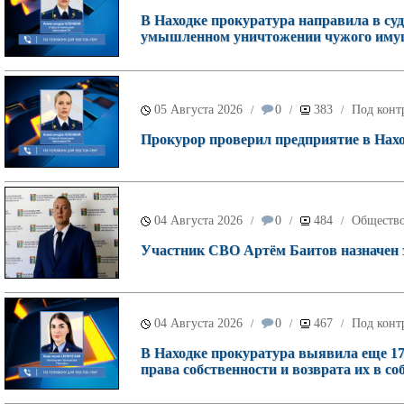
В Находке прокуратура направила в суд
умышленном уничтожении чужого имущ
05 Августа 2026
0
383
Под конт
/
/
/
Прокурор проверил предприятие в Наход
04 Августа 2026
0
484
Обществ
/
/
/
Участник СВО Артём Баитов назначен 
04 Августа 2026
0
467
Под конт
/
/
/
В Находке прокуратура выявила еще 17
права собственности и возврата их в со