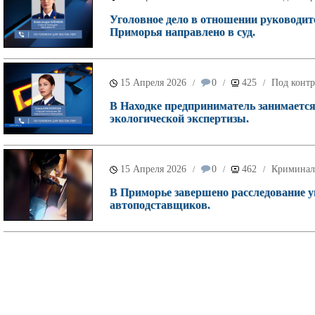
Уголовное дело в отношении руководи
Приморья направлено в суд.
15 Апреля 2026
0
425
Под контр
/
/
/
В Находке предприниматель занимается
экологической экспертизы.
15 Апреля 2026
0
462
Криминал
/
/
/
В Приморье завершено расследование у
автоподставщиков.