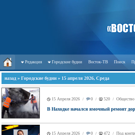
Редакция
Городские будни
Восток-ТВ
Поиск
П
назад
»
Городские будни
» 15 апреля 2026, Среда
15 Апреля 2026
0
520
Общество
/
/
/
В Находке начался ямочный ремонт дор
15 Апреля 2026
0
472
Под контр
/
/
/