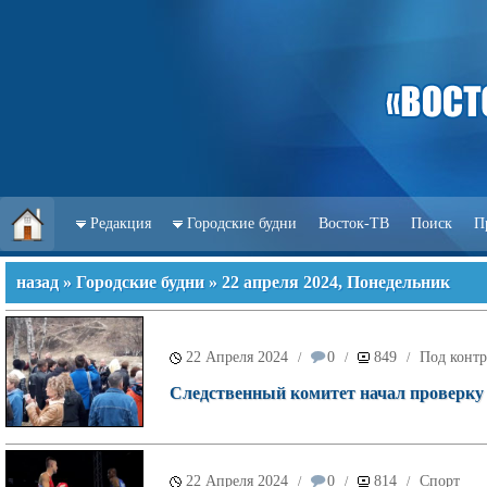
Редакция
Городские будни
Восток-ТВ
Поиск
П
назад
»
Городские будни
» 22 апреля 2024, Понедельник
22 Апреля 2024
0
849
Под контр
/
/
/
Следственный комитет начал проверку 
22 Апреля 2024
0
814
Спорт
/
/
/