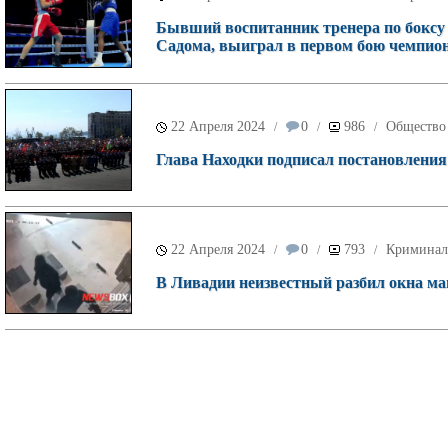
Бывший воспитанник тренера по бокс
Садома, выиграл в первом бою чемпио
22 Апреля 2024
0
986
Общество
/
/
/
Глава Находки подписал постановления 
22 Апреля 2024
0
793
Криминал
/
/
/
В Ливадии неизвестный разбил окна ма