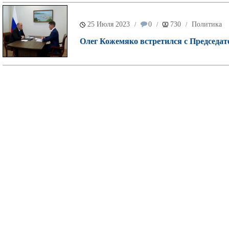
25 Июля 2023
0
730
Политика
/
/
/
Олег Кожемяко встретился с Председа