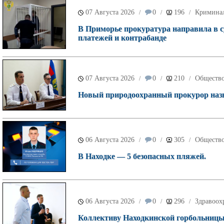
07 Августа 2026
0
196
Кримина
/
/
/
В Приморье прокуратура направила в с
платежей и контрабанде
07 Августа 2026
0
210
Обществ
/
/
/
Новый природоохранный прокурор назн
06 Августа 2026
0
305
Обществ
/
/
/
В Находке — 5 безопасных пляжей.
06 Августа 2026
0
296
Здравоох
/
/
/
Коллективу Находкинской горбольницы 