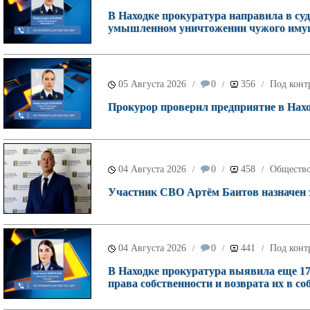
В Находке прокуратура направила в суд
умышленном уничтожении чужого имущ
05 Августа 2026
0
356
Под конт
/
/
/
Прокурор проверил предприятие в Наход
04 Августа 2026
0
458
Обществ
/
/
/
Участник СВО Артём Баитов назначен 
04 Августа 2026
0
441
Под конт
/
/
/
В Находке прокуратура выявила еще 17
права собственности и возврата их в со