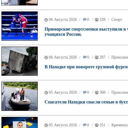
06 Августа 2026
0
328
Спорт
/
/
/
Приморские спортсменки выступили в 
учащихся России.
06 Августа 2026
0
287
Происше
/
/
/
В Находке при повороте грузовой фурго
05 Августа 2026
0
368
Происше
/
/
/
Спасатели Находки спасли семью в бухт
05 Августа 2026
0
351
Кримина
/
/
/