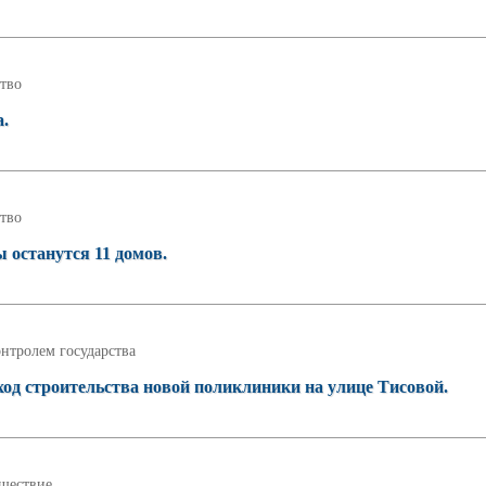
тво
а.
тво
ы останутся 11 домов.
нтролем государства
од строительства новой поликлиники на улице Тисовой.
шествие