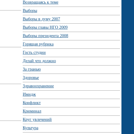
Возвращаясь к теме
Выборы
Выборы в думу 2007
Выборы главы НГО 2009
Выборы президента 2008
Горящая рубрика
Гость студии
Делай что должно
За гранью
Здоровье
Здравоохранение
Имидж
Конфликт
Криминал
Круг увлечений
Культура