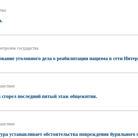
тво
а.
нтролем государства
ание уголовного дела о реабилитации нацизма в сети Интер
шествие
м сгорел последний пятый этаж общежития.
шествие
ура устанавливает обстоятельства повреждения бурильного с