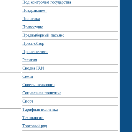
Под контролем государства
Поздравляем!
Политика
Правосудие
Предвыборный пасьянс
Пресс-обзор
Происшествие
Религия
Сводка ГАИ
Семья
Советы психолога
Социальная политика
Спорт
Тарифная политика
Технологии
Торговый ряд