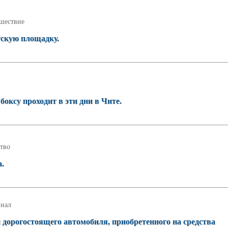
шествие
тскую площадку.
оксу проходит в эти дни в Чите.
тво
а.
нал
 дорогостоящего автомобиля, приобретенного на средства