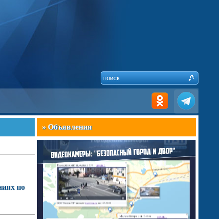
» Объявления
ниях по