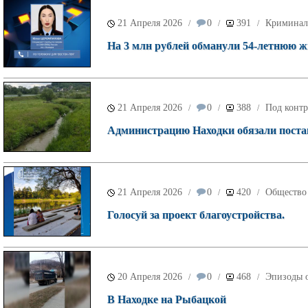
21 Апреля 2026
0
391
Криминал
/
/
/
На 3 млн рублей обманули 54-летнюю 
21 Апреля 2026
0
388
Под контр
/
/
/
Администрацию Находки обязали постав
21 Апреля 2026
0
420
Общество
/
/
/
Голосуй за проект благоустройства.
20 Апреля 2026
0
468
Эпизоды о
/
/
/
В Находке на Рыбацкой