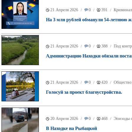
21 Апреля 2026
0
391
Криминал
/
/
/
На 3 млн рублей обманули 54-летнюю 
21 Апреля 2026
0
388
Под контр
/
/
/
Администрацию Находки обязали постав
21 Апреля 2026
0
420
Общество
/
/
/
Голосуй за проект благоустройства.
20 Апреля 2026
0
468
Эпизоды о
/
/
/
В Находке на Рыбацкой