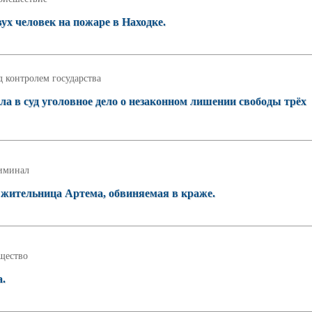
х человек на пожаре в Находке.
 контролем государства
а в суд уголовное дело о незаконном лишении свободы трёх
иминал
т жительница Артема, обвиняемая в краже.
щество
а.