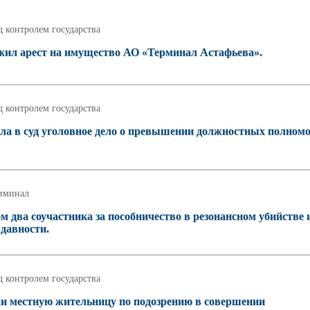
 контролем государства
жил арест на имущество АО «Терминал Астафьева».
 контролем государства
ла в суд уголовное дело о превышении должностных полном
иминал
м два соучастника за пособничество в резонансном убийстве 
 давности.
 контролем государства
ли местную жительницу по подозрению в совершении