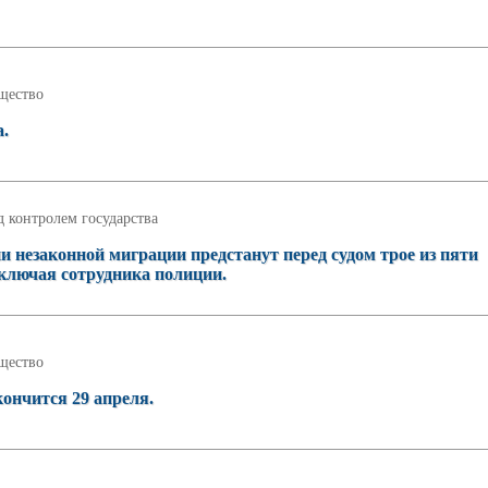
щество
а.
 контролем государства
и незаконной миграции предстанут перед судом трое из пяти
ключая сотрудника полиции.
щество
кончится 29 апреля.