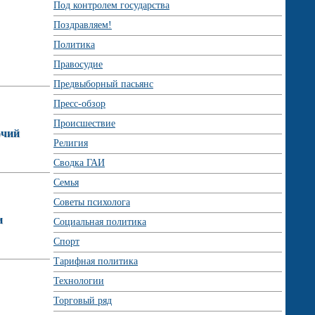
Под контролем государства
Поздравляем!
Политика
Правосудие
Предвыборный пасьянс
Пресс-обзор
Происшествие
очий
Религия
Сводка ГАИ
Семья
Советы психолога
и
Социальная политика
Спорт
Тарифная политика
Технологии
Торговый ряд