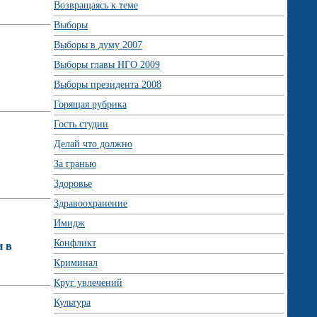
Возвращаясь к теме
Выборы
Выборы в думу 2007
Выборы главы НГО 2009
Выборы президента 2008
Горящая рубрика
Гость студии
Делай что должно
За гранью
Здоровье
Здравоохранение
Имидж
Конфликт
и в
Криминал
Круг увлечений
Культура