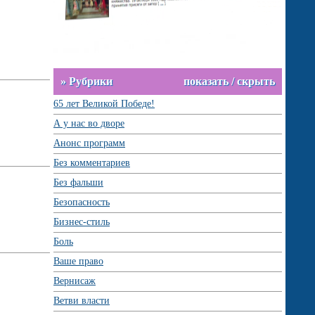
» Рубрики
показать / скрыть
65 лет Великой Победе!
А у нас во дворе
Анонс программ
Без комментариев
Без фальши
Безопасность
Бизнес-стиль
Боль
Ваше право
Вернисаж
Ветви власти