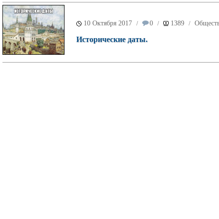
10 Октября 2017
0
1389
Общест
/
/
/
Исторические даты.