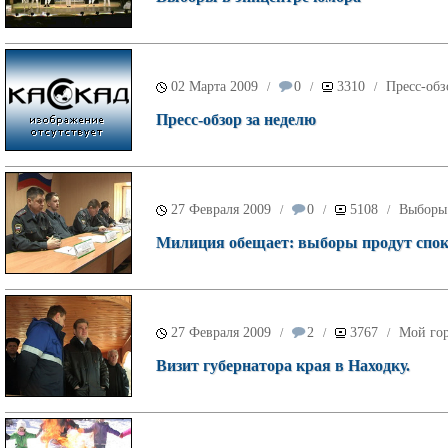
02 Марта 2009
0
3310
Пресс-обз
/
/
/
Пресс-обзор за неделю
27 Февраля 2009
0
5108
Выборы
/
/
/
Милиция обещает: выборы продут спок
27 Февраля 2009
2
3767
Мой го
/
/
/
Визит губернатора края в Находку.