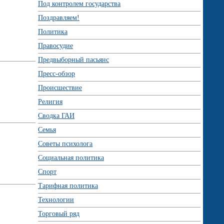
Под контролем государства
Поздравляем!
Политика
Правосудие
Предвыборный пасьянс
Пресс-обзор
Происшествие
Религия
Сводка ГАИ
Семья
Советы психолога
Социальная политика
Спорт
Тарифная политика
Технологии
Торговый ряд