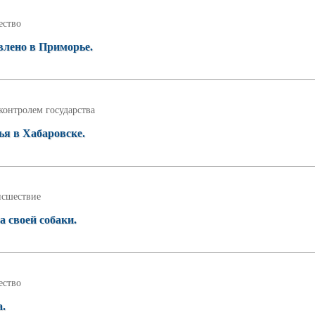
ство
лено в Приморье.
контролем государства
ья в Хабаровске.
сшествие
а своей собаки.
ство
а.