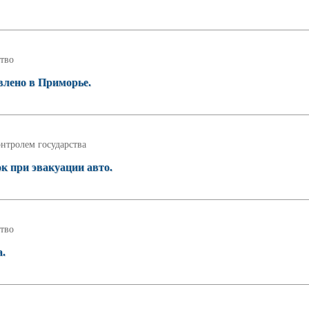
тво
лено в Приморье.
нтролем государства
к при эвакуации авто.
тво
а.