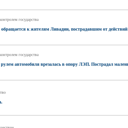
контролем государства
обращается к жителям Ливадии, пострадавшим от действий
контролем государства
 рулем автомобиля врезалась в опору ЛЭП. Пострадал мален
тво
а.
шествие