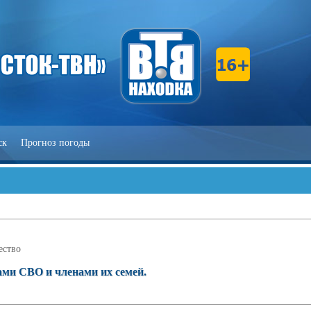
ск
Прогноз погоды
ство
ами СВО и членами их семей.