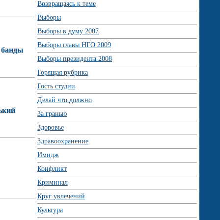
Возвращаясь к теме
Выборы
Выборы в думу 2007
Выборы главы НГО 2009
 банды
Выборы президента 2008
Горящая рубрика
Гость студии
Делай что должно
ький
За гранью
Здоровье
Здравоохранение
Имидж
Конфликт
Криминал
Круг увлечений
Культура