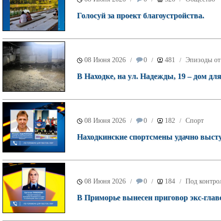
Голосуй за проект благоустройства.
08 Июня 2026
0
481
Эпизоды от
/
/
/
В Находке, на ул. Надежды, 19 – дом дл
08 Июня 2026
0
182
Спорт
/
/
/
Находкинские спортсмены удачно высту
08 Июня 2026
0
184
Под контро
/
/
/
В Приморье вынесен приговор экс-глав