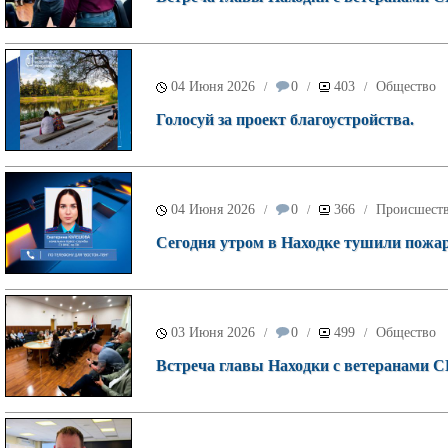
04 Июня 2026
0
403
Общество
/
/
/
Голосуй за проект благоустройства.
04 Июня 2026
0
366
Происшест
/
/
/
Сегодня утром в Находке тушили пожар
03 Июня 2026
0
499
Общество
/
/
/
Встреча главы Находки с ветеранами С