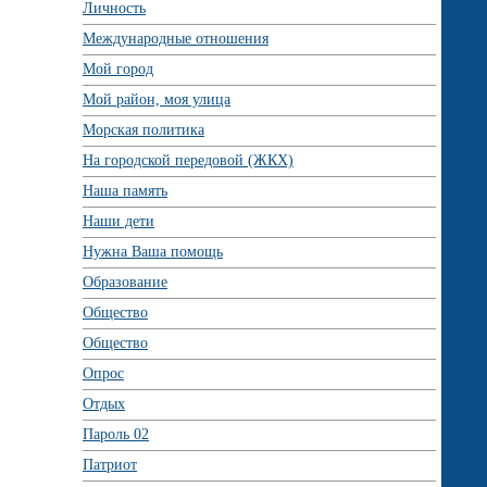
Личность
Международные отношения
Мой город
Мой район, моя улица
Морская политика
На городской передовой (ЖКХ)
Наша память
Наши дети
Нужна Ваша помощь
Образование
Общество
Общество
Опрос
Отдых
Пароль 02
Патриот