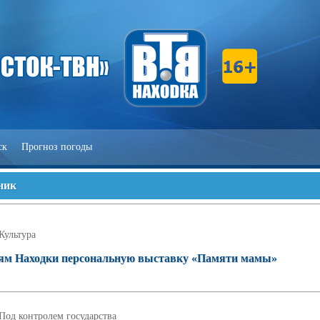
ск
Прогноз погоды
ник
Культура
лям Находки персональную выставку «Памяти мамы»
Под контролем государства