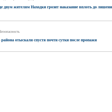
иде двум жителям Находки грозит наказание вплоть до лишен
Безопасность
района отыскали спустя почти сутки после пропажи