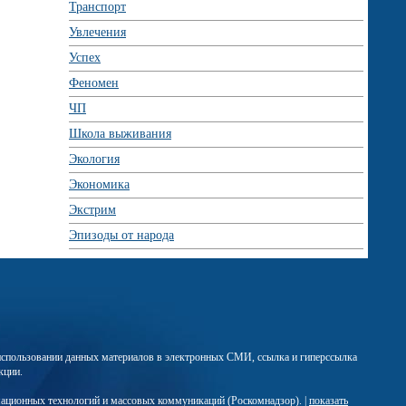
Транспорт
Увлечения
Успех
Феномен
ЧП
Школа выживания
Экология
Экономика
Экстрим
Эпизоды от народа
м использовании данных материалов в электронных СМИ, ссылка и гиперссылка
кции.
мационных технологий и массовых коммуникаций (Роскомнадзор). |
показать