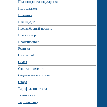
Под контролем государства
Поздравляем!
Политика
Правосудие
Предвыборный пасьянс
Пресс-обзор
Происшествие
Религия
Сводка ГАИ
Семья
Советы психолога
Социальная политика
Спорт
Тарифная политика
Технологии
Торговый ряд