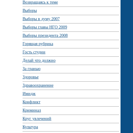
Возвращаясь к теме
Выборы
Выборы в думу 2007
Выборы главы НГО 2009
Выборы президента 2008
Горящая рубрика
Гость студии
Делай что должно
За гранью
Здоровье
Здравоохранение
Имидж
Конфликт
Криминал
Круг увлечений
Культура