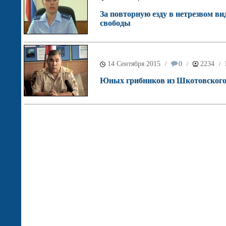
За повторную езду в нетрезвом в
свободы
14 Сентября 2015
0
2234
/
/
/
Юных грибников из Шкотовского 