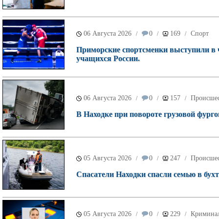
06 Августа 2026
0
169
Спорт
/
/
/
Приморские спортсменки выступили в 
учащихся России.
06 Августа 2026
0
157
Происше
/
/
/
В Находке при повороте грузовой фурго
05 Августа 2026
0
247
Происше
/
/
/
Спасатели Находки спасли семью в бухт
05 Августа 2026
0
229
Кримина
/
/
/