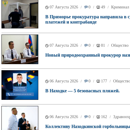
07 Августа 2026
0
49
Криминал
/
/
/
В Приморье прокуратура направила в с
платежей и контрабанде
07 Августа 2026
0
81
Общество
/
/
/
Новый природоохранный прокурор назн
06 Августа 2026
0
177
Обществ
/
/
/
В Находке — 5 безопасных пляжей.
06 Августа 2026
0
162
Здравоох
/
/
/
Коллективу Находкинской горбольницы 