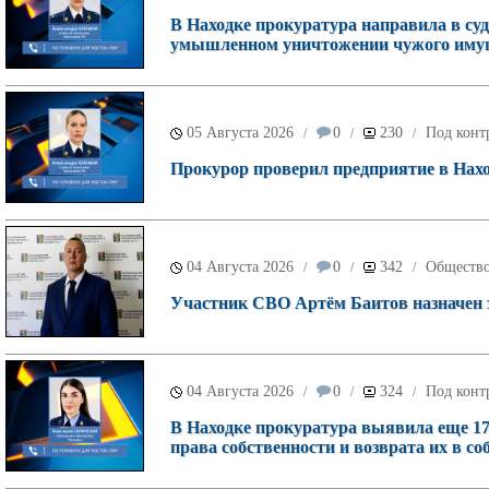
В Находке прокуратура направила в суд
умышленном уничтожении чужого имущ
05 Августа 2026
0
230
Под конт
/
/
/
Прокурор проверил предприятие в Наход
04 Августа 2026
0
342
Обществ
/
/
/
Участник СВО Артём Баитов назначен 
04 Августа 2026
0
324
Под конт
/
/
/
В Находке прокуратура выявила еще 17
права собственности и возврата их в со