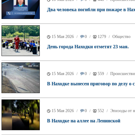
Два человека погибли при пожаре в Нах
15 Мая 2026
0
1279
Общество
/
/
/
День города Находки отметят 23 мая.
15 Мая 2026
0
559
Происшестви
/
/
/
В Находке вынесен приговор по делу о
15 Мая 2026
0
552
Эпизоды от н
/
/
/
В Находке на аллее на Ленинской