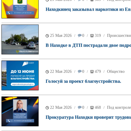
Находкинец заказывал наркотики из Ев
25 Мая 2026
0
319
Происшестви
/
/
/
В Находке в ДТП пострадали двое подро
22 Мая 2026
0
479
Общество
/
/
/
Голосуй за проект благоустройства.
22 Мая 2026
0
468
Под контроле
/
/
/
Прокуратура Находки проверит трудовы