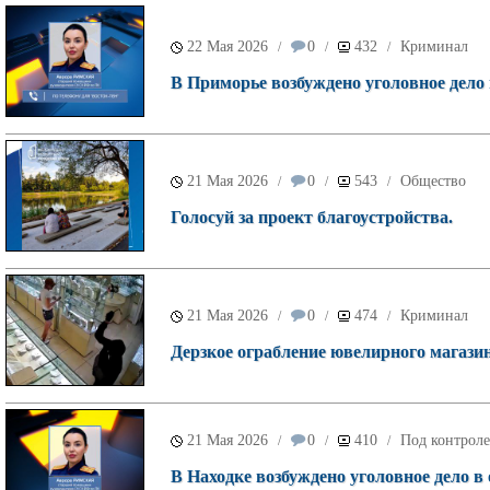
22 Мая 2026
0
432
Криминал
/
/
/
В Приморье возбуждено уголовное дело 
21 Мая 2026
0
543
Общество
/
/
/
Голосуй за проект благоустройства.
21 Мая 2026
0
474
Криминал
/
/
/
Дерзкое ограбление ювелирного магазин
21 Мая 2026
0
410
Под контроле
/
/
/
В Находке возбуждено уголовное дело в