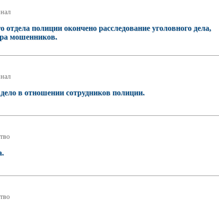
нал
о отдела полиции окончено расследование уголовного дела,
ера мошенников.
нал
дело в отношении сотрудников полиции.
тво
а.
тво