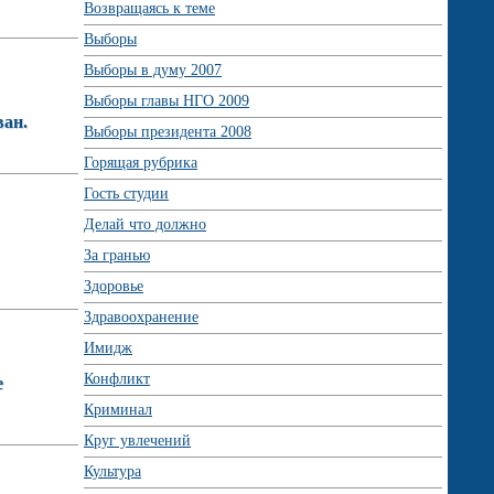
Возвращаясь к теме
Выборы
Выборы в думу 2007
Выборы главы НГО 2009
ван.
Выборы президента 2008
Горящая рубрика
Гость студии
Делай что должно
За гранью
Здоровье
Здравоохранение
Имидж
Конфликт
е
Криминал
Круг увлечений
Культура