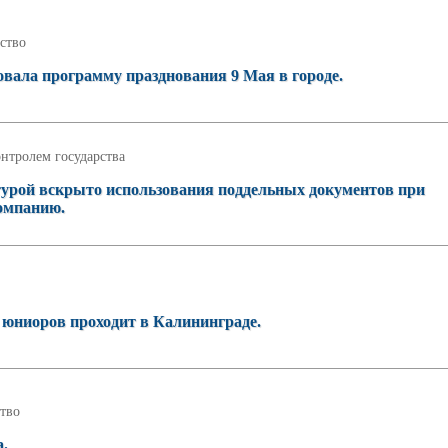
ство
вала программу празднования 9 Мая в городе.
нтролем государства
турой вскрыто использования поддельных документов при
компанию.
и юниоров проходит в Калининграде.
тво
а.