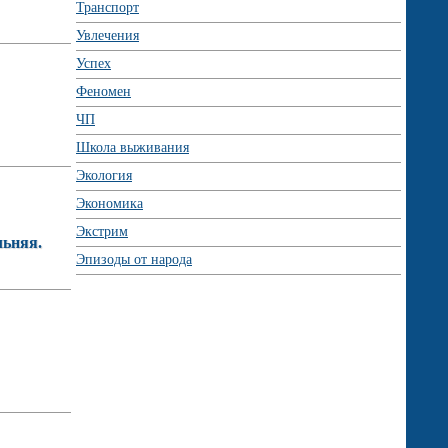
Транспорт
Увлечения
Успех
Феномен
ЧП
Школа выживания
Экология
Экономика
Экстрим
льняя.
Эпизоды от народа