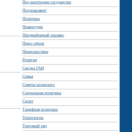
Под контролем государства
Поздравляем!
Политика
Правосудие
Предвыборный пасьянс
Пресс-обзор
Происшествие
Религия
Сводка ГАИ
Семья
Советы психолога
Социальная политика
Спорт
Тарифная политика
Технологии
Торговый ряд