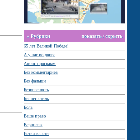
» Рубрики
показать / скрыть
65 лет Великой Победе!
А у нас во дворе
Анонс программ
Без комментариев
Без фальши
Безопасность
Бизнес-стиль
Боль
Ваше право
Вернисаж
Ветви власти