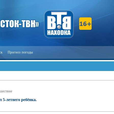
ск
Прогноз погоды
шествие
л 5-летнего ребёнка.