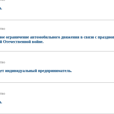
а.
тво
ное ограничение автомобильного движения в связи с праздно
й Отечественной войне.
тво
удет индивидуальный предприниматель.
тво
а.