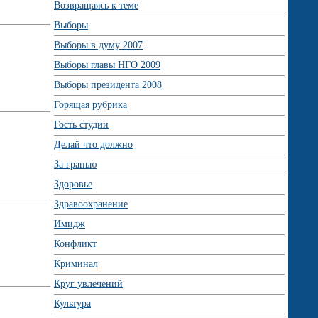
Возвращаясь к теме
Выборы
Выборы в думу 2007
Выборы главы НГО 2009
Выборы президента 2008
Горящая рубрика
Гость студии
Делай что должно
За гранью
Здоровье
Здравоохранение
Имидж
Конфликт
Криминал
Круг увлечений
Культура