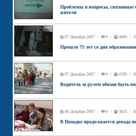
Проблемы и вопросы, связанные 
жителя
07 Декабря 2007
0
4606
П
/
/
/
Прошло 75 лет со дня образовани
07 Декабря 2007
0
4785
Б
/
/
/
Водитель за рулем обязан быть 
06 Декабря 2007
0
3835
Б
/
/
/
В Находке продолжается декада и