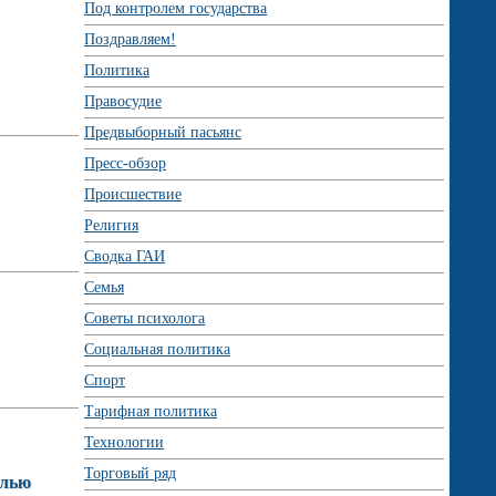
Под контролем государства
Поздравляем!
Политика
Правосудие
Предвыборный пасьянс
Пресс-обзор
Происшествие
Религия
Сводка ГАИ
Семья
Советы психолога
Социальная политика
Спорт
Тарифная политика
Технологии
Торговый ряд
елью