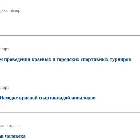
ресс-обзор
порт
том проведения краевых и городских спортивных турниров
порт
Находке краевой спартакиадой инвалидов
аше право
в человека