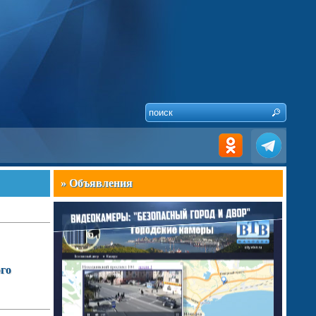
» Объявления
ого