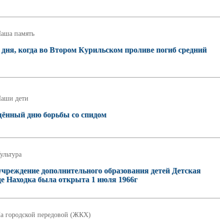
аша память
о дня, когда во Втором Курильском проливе погиб средний
аши дети
щённый дню борьбы со спидом
ультура
чреждение дополнительного образования детей Детская
е Находка была открыта 1 июля 1966г
а городской передовой (ЖКХ)