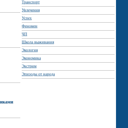
Транспорт
Увлечения
Успех
Феномен
ЧП
Школа выживания
Экология
Экономика
Экстрим
Эпизоды от народа
никами