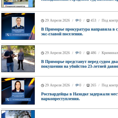
29 Апреля 2026
0
453
Под контр
/
/
/
В Приморье прокуратура направила в 
экс-главой поселения.
29 Апреля 2026
0
486
Криминал
/
/
/
В Приморье предстанут перед судом два
покушении на убийство 23‑летней давно
29 Апреля 2026
0
265
Под контр
/
/
/
Росгвардейцы в Находке задержали ме
наркопреступления.