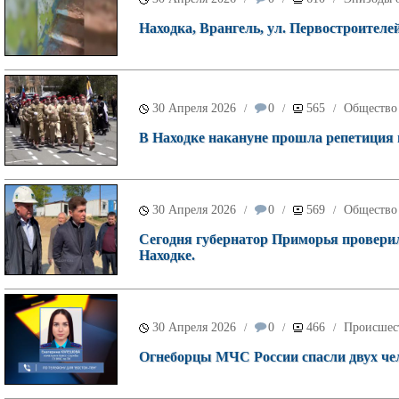
Находка, Врангель, ул. Первостроителей,
30 Апреля 2026
0
565
Общество
/
/
/
В Находке накануне прошла репетиция
30 Апреля 2026
0
569
Общество
/
/
/
Сегодня губернатор Приморья проверил
Находке.
30 Апреля 2026
0
466
Происшес
/
/
/
Огнеборцы МЧС России спасли двух чел