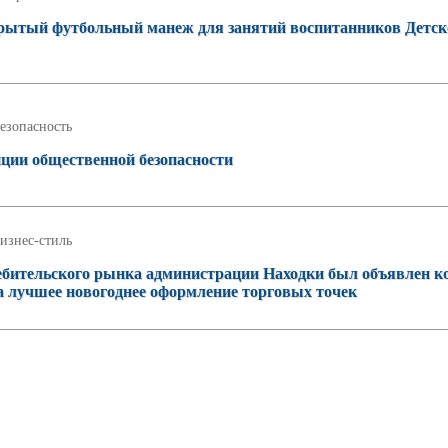
рытый футбольный манеж для занятий воспитанников Детск
езопасность
иции общественной безопасности
изнес-стиль
ребительского рынка администрации Находки был объявлен к
а лучшее новогоднее оформление торговых точек