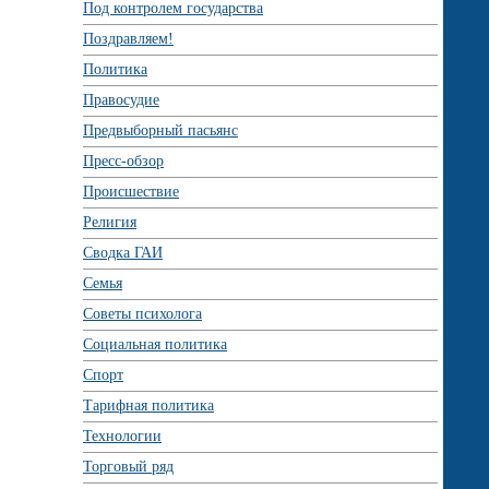
Под контролем государства
Поздравляем!
Политика
Правосудие
Предвыборный пасьянс
Пресс-обзор
Происшествие
Религия
Сводка ГАИ
Семья
Советы психолога
Социальная политика
Спорт
Тарифная политика
Технологии
Торговый ряд