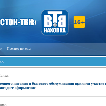
ск
Прогноз погоды
ик
Имидж
венного питания и бытового обслуживания приняли участие 
вогоднее оформление
порт