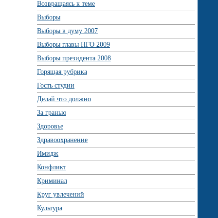
Возвращаясь к теме
Выборы
Выборы в думу 2007
Выборы главы НГО 2009
Выборы президента 2008
Горящая рубрика
Гость студии
Делай что должно
За гранью
Здоровье
Здравоохранение
Имидж
Конфликт
Криминал
Круг увлечений
Культура