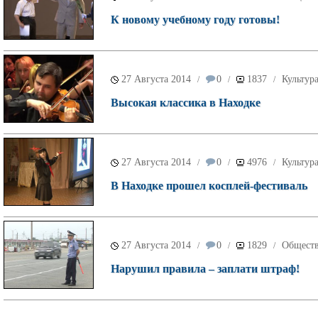
К новому учебному году готовы!
27 Августа 2014
0
1837
Культур
/
/
/
Высокая классика в Находке
27 Августа 2014
0
4976
Культур
/
/
/
В Находке прошел косплей-фестиваль
27 Августа 2014
0
1829
Общест
/
/
/
Нарушил правила – заплати штраф!