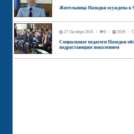
Жительница Находки осуждена к 9
27 Октября 2016
0
2029
О
/
/
/
Социальные педагоги Находки об
подрастающим поколением