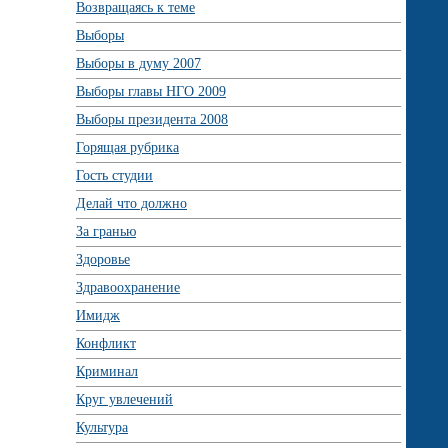
Возвращаясь к теме
Выборы
Выборы в думу 2007
Выборы главы НГО 2009
Выборы президента 2008
Горящая рубрика
Гость студии
Делай что должно
За гранью
Здоровье
Здравоохранение
Имидж
Конфликт
Криминал
Круг увлечений
Культура