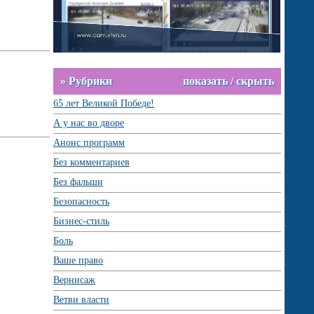
» Рубрики
показать / скрыть
65 лет Великой Победе!
А у нас во дворе
Анонс программ
Без комментариев
Без фальши
Безопасность
Бизнес-стиль
Боль
Ваше право
Вернисаж
Ветви власти