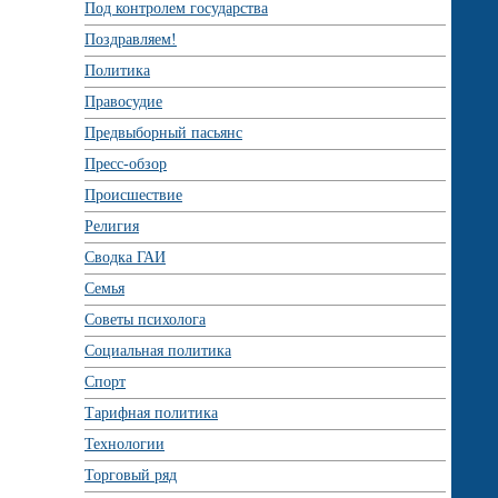
Под контролем государства
Поздравляем!
Политика
Правосудие
Предвыборный пасьянс
Пресс-обзор
Происшествие
Религия
Сводка ГАИ
Семья
Советы психолога
Социальная политика
Спорт
Тарифная политика
Технологии
Торговый ряд