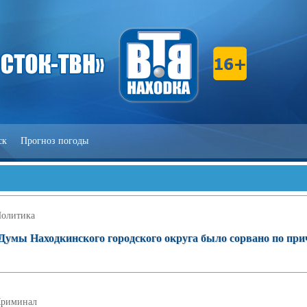
ск
Прогноз погоды
олитика
 Думы Находкинского городского округа было сорвано по при
риминал