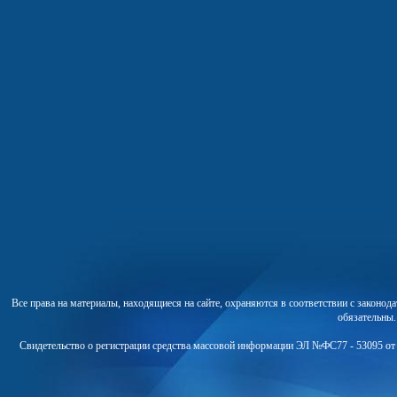
Все права на материалы, находящиеся на сайте, охраняются в соответствии с законо
обязательны
Свидетельство о регистрации средства массовой информации ЭЛ №ФС77 - 53095 от