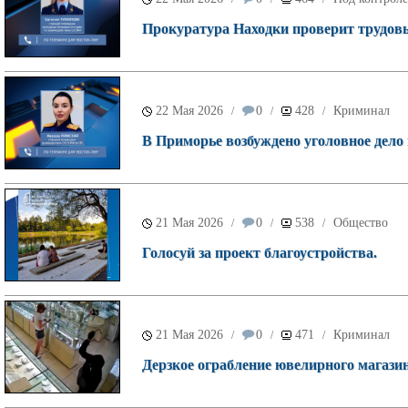
Прокуратура Находки проверит трудовы
22 Мая 2026
0
428
Криминал
/
/
/
В Приморье возбуждено уголовное дело 
21 Мая 2026
0
538
Общество
/
/
/
Голосуй за проект благоустройства.
21 Мая 2026
0
471
Криминал
/
/
/
Дерзкое ограбление ювелирного магазин