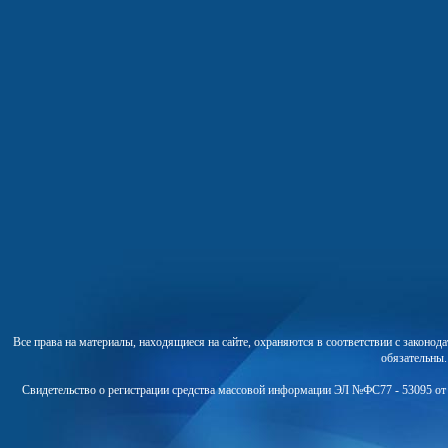
Все права на материалы, находящиеся на сайте, охраняются в соответствии с законо
обязательны
Свидетельство о регистрации средства массовой информации ЭЛ №ФС77 - 53095 от