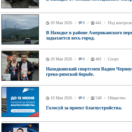
20 Мая 2026
0
441
Под контроле
/
/
/
В Находке в районе Американского пере
задыхается весь город.
20 Мая 2026
0
481
Спорт
/
/
/
Находкинский спортсмен Вадим Черноу
греко-римской борьбе.
19 Мая 2026
0
548
Общество
/
/
/
Голосуй за проект благоустройства.