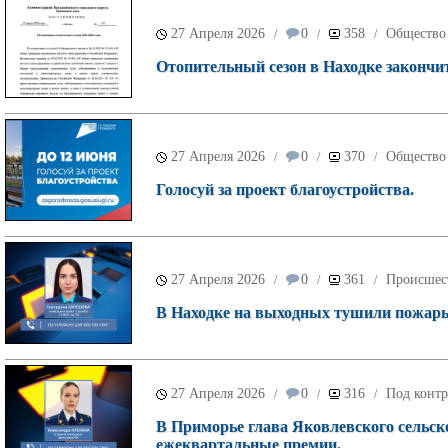
27 Апреля 2026
0
358
Общество
/
/
/
Отопительный сезон в Находке закончит
27 Апреля 2026
0
370
Общество
/
/
/
Голосуй за проект благоустройства.
27 Апреля 2026
0
361
Происшес
/
/
/
В Находке на выходных тушили пожары 
27 Апреля 2026
0
316
Под контр
/
/
/
В Приморье глава Яковлевского сельско
ежеквартальные премии.