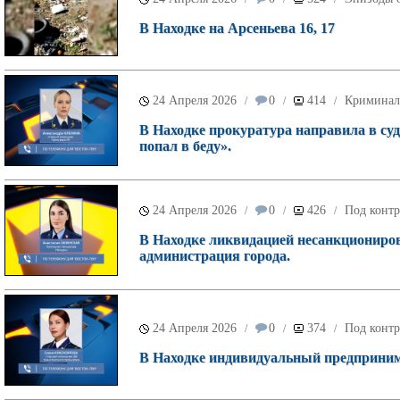
В Находке на Арсеньева 16, 17
24 Апреля 2026
0
414
Криминал
/
/
/
В Находке прокуратура направила в суд
попал в беду».
24 Апреля 2026
0
426
Под контр
/
/
/
В Находке ликвидацией несанкционирова
администрация города.
24 Апреля 2026
0
374
Под контр
/
/
/
В Находке индивидуальный предпринимат