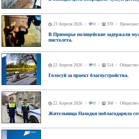
23 Апреля 2026
0
378
Происшес
/
/
/
В Приморье полицейские задержали муж
пистолета.
22 Апреля 2026
0
514
Общество
/
/
/
Голосуй за проект благоустройства.
22 Апреля 2026
0
368
Общество
/
/
/
Жительница Находки поблагодарила со