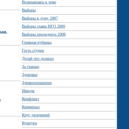
Возвращаясь к теме
Выборы
Выборы в думу 2007
Выборы главы НГО 2009
ван.
Выборы президента 2008
Горящая рубрика
Гость студии
Делай что должно
За гранью
Здоровье
Здравоохранение
Имидж
Конфликт
е
Криминал
Круг увлечений
Культура