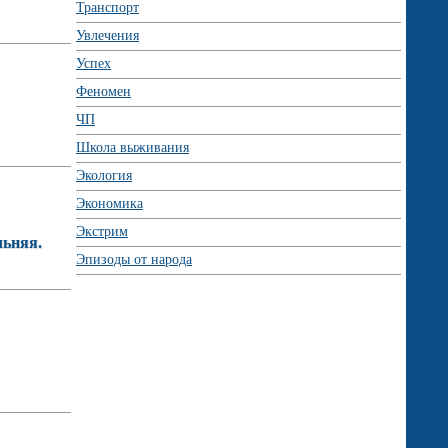
Транспорт
Увлечения
Успех
Феномен
ЧП
Школа выживания
Экология
Экономика
Экстрим
льняя.
Эпизоды от народа