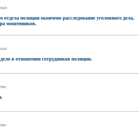
нал
о отдела полиции окончено расследование уголовного дела,
ера мошенников.
нал
дело в отношении сотрудников полиции.
тво
а.
тво