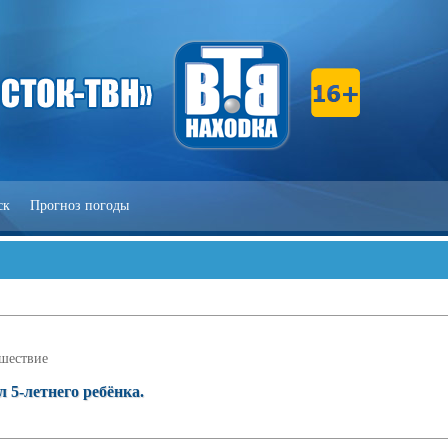
ск
Прогноз погоды
шествие
л 5-летнего ребёнка.