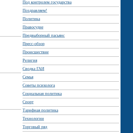
Под контролем государства
Поздравляем!
Политика
Правосудие
Предвыборный пасьянс
Пресс-обзор
Происшествие
Религия
Сводка ГАИ
Семья
Советы психолога
Социальная политика
Спорт
Тарифная политика
Технологии
Торговый ряд