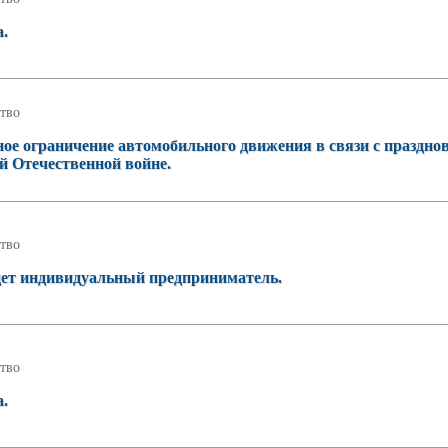
а.
тво
ное ограничение автомобильного движения в связи с праздно
й Отечественной войне.
тво
удет индивидуальный предприниматель.
тво
а.