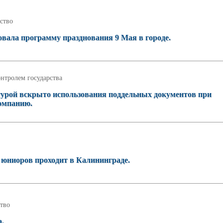
ство
вала программу празднования 9 Мая в городе.
нтролем государства
турой вскрыто использования поддельных документов при
компанию.
и юниоров проходит в Калининграде.
тво
а.