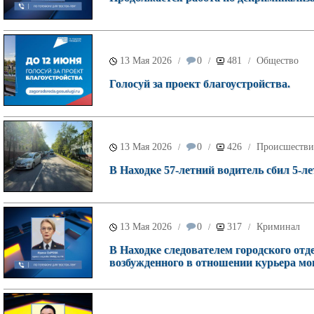
13 Мая 2026
0
481
Общество
/
/
/
Голосуй за проект благоустройства.
13 Мая 2026
0
426
Происшестви
/
/
/
В Находке 57-летний водитель сбил 5-ле
13 Мая 2026
0
317
Криминал
/
/
/
В Находке следователем городского отд
возбужденного в отношении курьера м