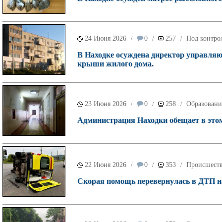
24 Июня 2026
0
257
Под контро
/
/
/
В Находке осуждена директор управляю
крыши жилого дома.
23 Июня 2026
0
258
Образовани
/
/
/
Администрация Находки обещает в этом
22 Июня 2026
0
353
Происшест
/
/
/
Скорая помощь перевернулась в ДТП на