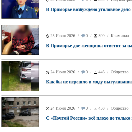
В Приморье возбуждено уголовное дело
25 Июня 2026
0
399
Криминал
/
/
/
В Приморье две женщины ответят за н
24 Июня 2026
0
446
Общество
/
/
/
Как бы не перешло в моду выгуливание 
24 Июня 2026
0
458
Общество
/
/
/
С «Почтой России» всё плохо не только 