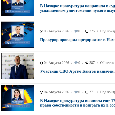
В Находке прокуратура направила в суд
умышленном уничтожении чужого имущ
05 Августа 2026
0
275
Под конт
/
/
/
Прокурор проверил предприятие в Наход
04 Августа 2026
0
387
Обществ
/
/
/
Участник СВО Артём Баитов назначен 
04 Августа 2026
0
371
Под конт
/
/
/
В Находке прокуратура выявила еще 17
права собственности и возврата их в со