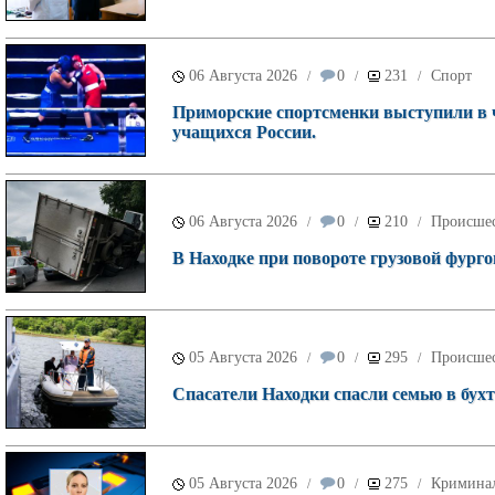
06 Августа 2026
0
231
Спорт
/
/
/
Приморские спортсменки выступили в 
учащихся России.
06 Августа 2026
0
210
Происше
/
/
/
В Находке при повороте грузовой фурго
05 Августа 2026
0
295
Происше
/
/
/
Спасатели Находки спасли семью в бухт
05 Августа 2026
0
275
Кримина
/
/
/