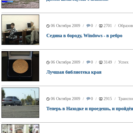
06 Октября 2009
0
2701
Образов
/
/
/
Седина в бороду, Windows - в ребро
06 Октября 2009
0
3149
Успех
/
/
/
Лучшая библиотека края
06 Октября 2009
0
2915
Транспо
/
/
/
Теперь в Находке и проедешь, и пройдё