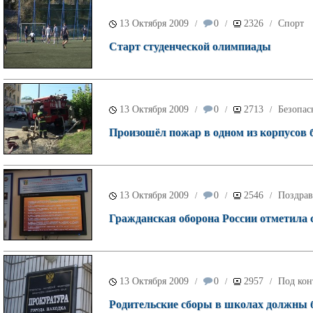
13 Октября 2009
0
2326
Спорт
/
/
/
Старт студенческой олимпиады
13 Октября 2009
0
2713
Безопас
/
/
/
Произошёл пожар в одном из корпусов
13 Октября 2009
0
2546
Поздрав
/
/
/
Гражданская оборона России отметила с
13 Октября 2009
0
2957
Под кон
/
/
/
Родительские сборы в школах должны