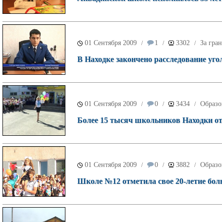
01 Сентября 2009
1
3302
За гра
/
/
/
В Находке закончено расследование уго
01 Сентября 2009
0
3434
Образо
/
/
/
Более 15 тысяч школьников Находки от
01 Сентября 2009
0
3882
Образо
/
/
/
Школе №12 отметила свое 20-летие бо