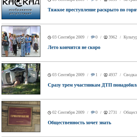
Тяжкое преступление раскрыто по горя
03 Сентября 2009
0
3962
Культу
/
/
/
Лето кончится не скоро
03 Сентября 2009
1
4937
Сводка
/
/
/
Сразу трем участникам ДТП понадобил
02 Сентября 2009
0
2731
Общес
/
/
/
Общественность хочет знать