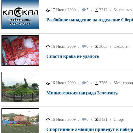
17 Июня 2009
5
3212
За гранью
/
/
/
Разбойное нападение на отделение Сбер
16 Июня 2009
0
3063
Экология
/
/
/
Спасти краба не удалось
16 Июня 2009
0
3286
Мой город
/
/
/
Министерская награда Зеленхозу.
16 Июня 2009
0
3121
Спорт
/
/
/
Спортивные амбиции приведут к победе