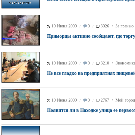
10 Июня 2009
0
3026
За гранью
/
/
/
Приморцы активно сообщают, где торг
10 Июня 2009
0
3210
Экономик
/
/
/
Не все гладко на предприятиях пищев
10 Июня 2009
0
2767
Мой город
/
/
/
Появится ли в Находке улица ее перво