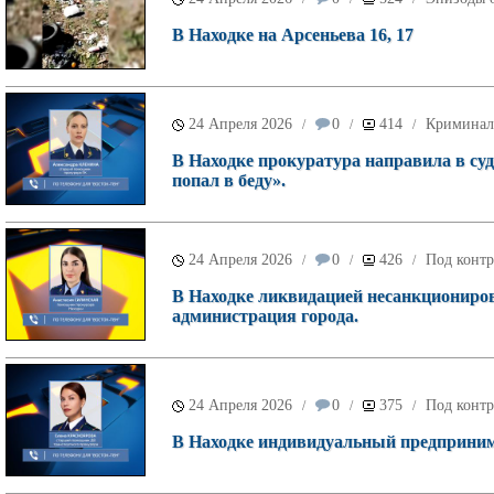
В Находке на Арсеньева 16, 17
24 Апреля 2026
0
414
Криминал
/
/
/
В Находке прокуратура направила в суд
попал в беду».
24 Апреля 2026
0
426
Под контр
/
/
/
В Находке ликвидацией несанкционирова
администрация города.
24 Апреля 2026
0
375
Под контр
/
/
/
В Находке индивидуальный предпринимат