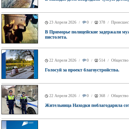
23 Апреля 2026
0
378
Происшес
/
/
/
В Приморье полицейские задержали муж
пистолета.
22 Апреля 2026
0
514
Общество
/
/
/
Голосуй за проект благоустройства.
22 Апреля 2026
0
368
Общество
/
/
/
Жительница Находки поблагодарила со