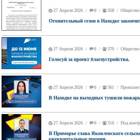
27 Апреля 2026
0
358
Общество
/
/
/
Отопительный сезон в Находке закончит
27 Апреля 2026
0
370
Общество
/
/
/
Голосуй за проект благоустройства.
27 Апреля 2026
0
361
Происшес
/
/
/
В Находке на выходных тушили пожары 
27 Апреля 2026
0
316
Под контр
/
/
/
В Приморье глава Яковлевского сельско
ежеквартальные премии.