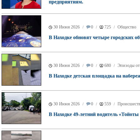
предприятиям.
30 Июня 2026
0
725
Общество
/
/
/
В Находке обновят четыре городских об
30 Июня 2026
0
680
Эпизоды от
/
/
/
В Находке детская площадка на набереж
30 Июня 2026
0
559
Происшест
/
/
/
В Находке 49‑летний водитель «Тойот