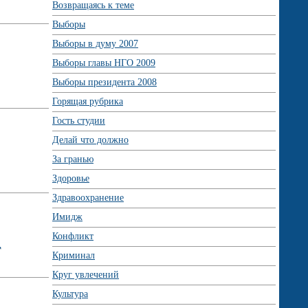
Возвращаясь к теме
Выборы
Выборы в думу 2007
Выборы главы НГО 2009
Выборы президента 2008
Горящая рубрика
Гость студии
Делай что должно
За гранью
Здоровье
Здравоохранение
Имидж
Конфликт
.
Криминал
Круг увлечений
Культура