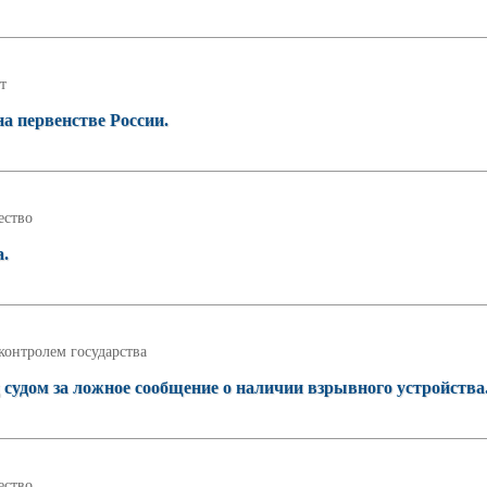
т
а первенстве России.
ство
а.
контролем государства
 судом за ложное сообщение о наличии взрывного устройства
ство