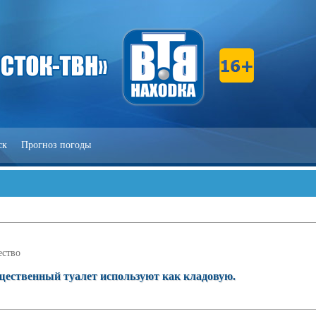
ск
Прогноз погоды
ство
щественный туалет используют как кладовую.