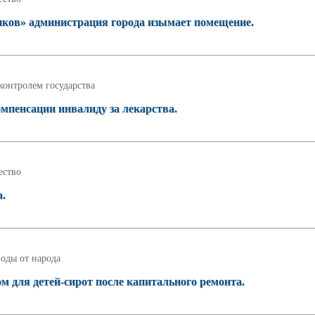
иков» администрация города изымает помещение.
контролем государства
мпенсации инвалиду за лекарства.
ство
а.
оды от народа
ом для детей‑сирот после капитального ремонта.