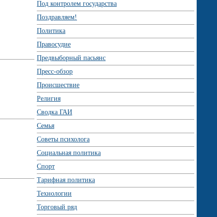
Под контролем государства
Поздравляем!
Политика
Правосудие
Предвыборный пасьянс
Пресс-обзор
Происшествие
Религия
Сводка ГАИ
Семья
Советы психолога
Социальная политика
Спорт
Тарифная политика
Технологии
Торговый ряд