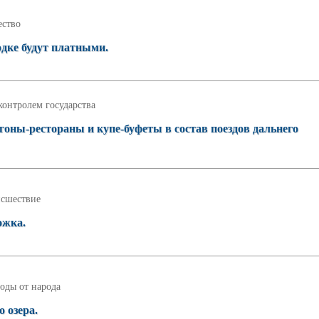
ство
дке будут платными.
контролем государства
гоны-рестораны и купе-буфеты в состав поездов дальнего
сшествие
ожка.
оды от народа
 озера.