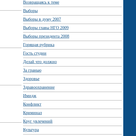
Возвращаясь к теме
Выборы
Выборы в думу 2007
Выборы главы НГО 2009
Выборы президента 2008
Горящая рубрика
Гость студии
Делай что должно
За гранью
Здоровье
Здравоохранение
Имидж
Конфликт
Криминал
Круг увлечений
Культура