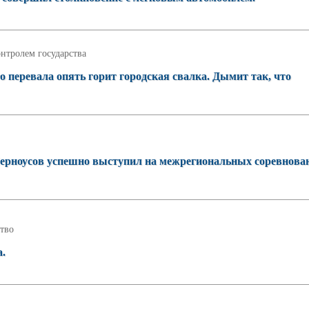
нтролем государства
о перевала опять горит городская свалка. Дымит так, что
ерноусов успешно выступил на межрегиональных соревнова
тво
а.