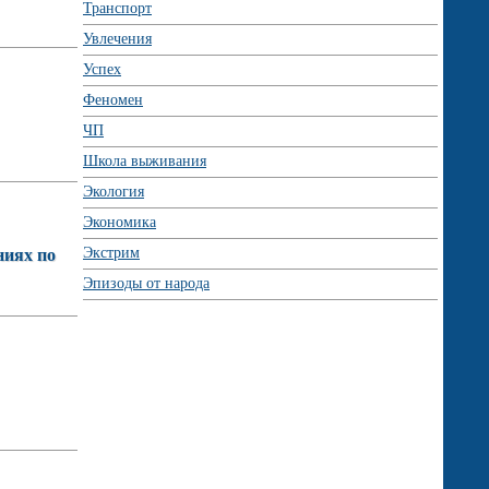
Транспорт
Увлечения
Успех
Феномен
ЧП
Школа выживания
Экология
Экономика
Экстрим
ниях по
Эпизоды от народа