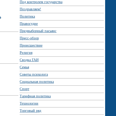
Под контролем государства
Поздравляем!
Политика
о
Правосудие
Предвыборный пасьянс
Пресс-обзор
Происшествие
Религия
Сводка ГАИ
Семья
Советы психолога
Социальная политика
Спорт
Тарифная политика
Технологии
Торговый ряд