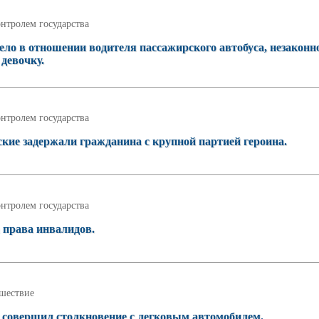
нтролем государства
ело в отношении водителя пассажирского автобуса, незаконн
девочку.
нтролем государства
кие задержали гражданина с крупной партией героина.
нтролем государства
права инвалидов.
шествие
 совершил столкновение с легковым автомобилем.