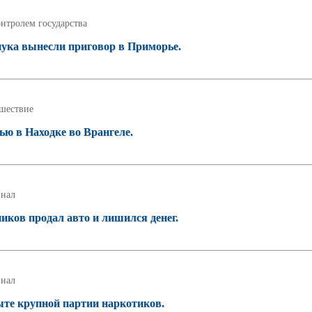
нтролем государства
нука вынесли приговор в Приморье.
шествие
ью в Находке во Врангеле.
нал
иков продал авто и лишился денег.
нал
ыте крупной партии наркотиков.