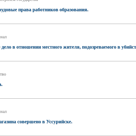
рудовые права работников образования.
нал
 дело в отношении местного жителя, подозреваемого в убийст
тво
а.
нал
агазина совершено в Уссурийске.