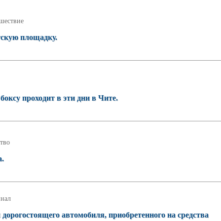
шествие
тскую площадку.
оксу проходит в эти дни в Чите.
тво
а.
нал
 дорогостоящего автомобиля, приобретенного на средства