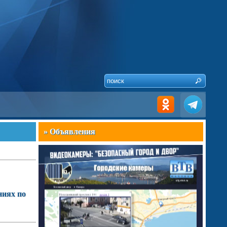
» Объявления
ниях по