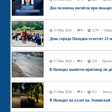
Два человека погибли при пожаре
15 Мая 2026
0
1279
Обще
/
/
/
День города Находки отметят 23 м
15 Мая 2026
0
559
Проис
/
/
/
В Находке вынесен приговор по 
15 Мая 2026
0
552
Эпизо
/
/
/
В Находке на аллее на Ленинской