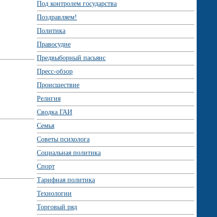
Под контролем государства
Поздравляем!
Политика
Правосудие
Предвыборный пасьянс
Пресс-обзор
Происшествие
Религия
Сводка ГАИ
Семья
Советы психолога
Социальная политика
Спорт
Тарифная политика
Технологии
Торговый ряд