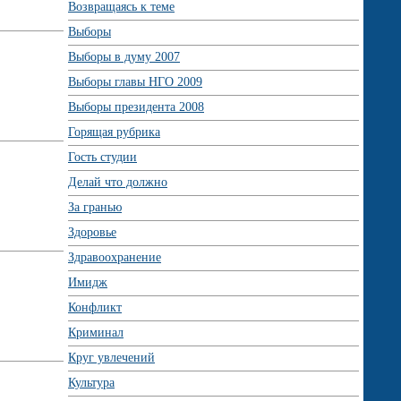
Возвращаясь к теме
Выборы
Выборы в думу 2007
Выборы главы НГО 2009
Выборы президента 2008
Горящая рубрика
Гость студии
Делай что должно
За гранью
Здоровье
Здравоохранение
Имидж
Конфликт
Криминал
Круг увлечений
Культура