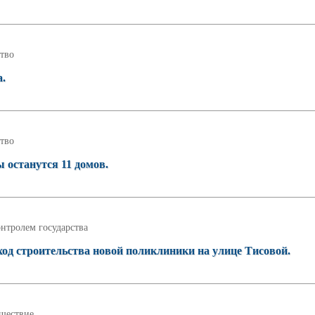
тво
а.
тво
ы останутся 11 домов.
нтролем государства
од строительства новой поликлиники на улице Тисовой.
шествие