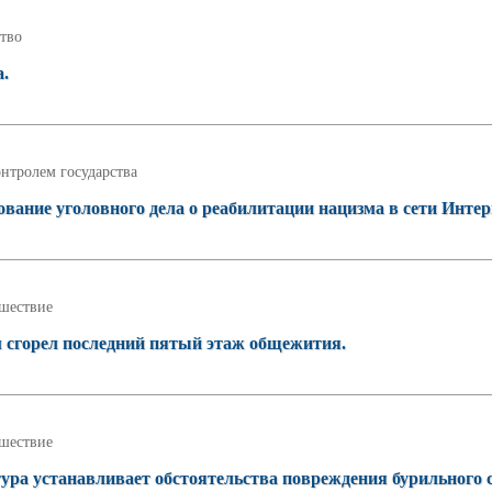
тво
а.
нтролем государства
ание уголовного дела о реабилитации нацизма в сети Интер
шествие
м сгорел последний пятый этаж общежития.
шествие
ура устанавливает обстоятельства повреждения бурильного с