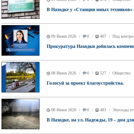
В Находке у «Станции юных техников»
09 Июня 2026
0
407
Под контро
/
/
/
Прокуратура Находки добилась компенс
08 Июня 2026
0
527
Общество
/
/
/
Голосуй за проект благоустройства.
08 Июня 2026
0
483
Эпизоды от
/
/
/
В Находке, на ул. Надежды, 19 – дом дл