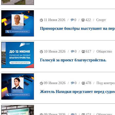
11 Июня 2026
0
422
Спорт
/
/
/
Приморские боксёры выступают на перв
10 Июня 2026
0
617
Общество
/
/
/
Голосуй за проект благоустройства.
09 Июня 2026
0
478
Под контро
/
/
/
Житель Находки предстанет перед судом
09 Июня 2026
0
474
Общество
/
/
/