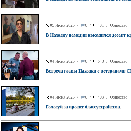
05 Июня 2026
0
401
Общество
/
/
/
В Находку намедни высадился десант к
04 Июня 2026
0
643
Общество
/
/
/
Встреча главы Находки с ветеранами СВ
04 Июня 2026
0
403
Общество
/
/
/
Голосуй за проект благоустройства.