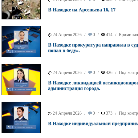
В Находке на Арсеньева 16, 17
24 Апреля 2026
0
414
Криминал
/
/
/
В Находке прокуратура направила в суд
попал в беду».
24 Апреля 2026
0
426
Под контр
/
/
/
В Находке ликвидацией несанкционирова
администрация города.
24 Апреля 2026
0
373
Под контр
/
/
/
В Находке индивидуальный предпринимат