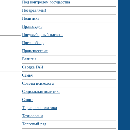
Под контролем государства
Поздравляем!
Политика
Правосудие
Предвыборный пасьянс
Пресс-обзор
Происшествие
Религия
Сводка ГАИ
Семья
Советы психолога
Социальная политика
Спорт
Тарифная политика
Технологии
Торговый ряд