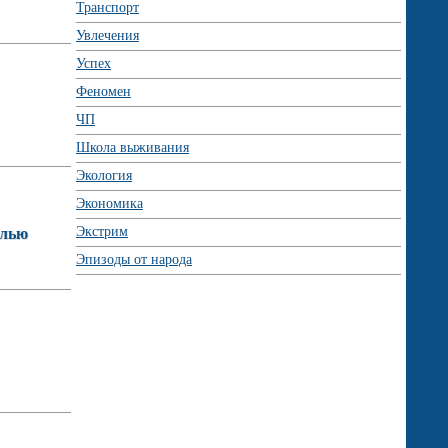
Транспорт
Увлечения
Успех
Феномен
ЧП
Школа выживания
Экология
Экономика
Экстрим
елью
Эпизоды от народа