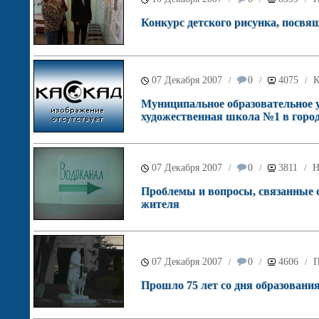
Конкурс детского рисунка, посвя
07 Декабря 2007
0
4075
К
/
/
/
Муниципальное образовательное у
художественная школа №1 в город
07 Декабря 2007
0
3811
Н
/
/
/
Проблемы и вопросы, связанные 
жителя
07 Декабря 2007
0
4606
П
/
/
/
Прошло 75 лет со дня образовани