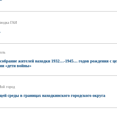
водка ГАИ
.
оль
 собрание жителей находки 1932…-1945… годов рождения с ц
ии «дети войны»
ой город
й среды в границах находкинского городского округа