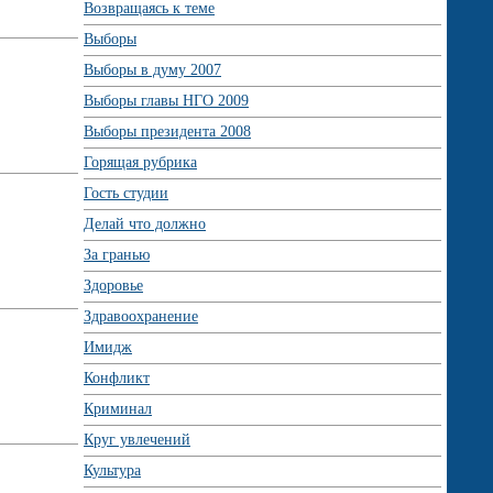
Возвращаясь к теме
Выборы
Выборы в думу 2007
Выборы главы НГО 2009
Выборы президента 2008
Горящая рубрика
Гость студии
Делай что должно
За гранью
Здоровье
Здравоохранение
Имидж
Конфликт
Криминал
Круг увлечений
Культура