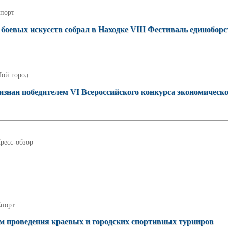
порт
боевых искусств собрал в Находке VIII Фестиваль единоборс
ой город
изнан победителем VI Всероссийского конкурса экономическ
ресс-обзор
порт
том проведения краевых и городских спортивных турниров