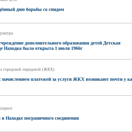
щённый дню борьбы со спидом
ультура
чреждение дополнительного образования детей Детская
е Находка была открыта 1 июля 1966г
а городской передовой (ЖКХ)
с начислением платежей за услуги ЖКХ возникают почти у к
атриот
я в Находке пограничного соединения