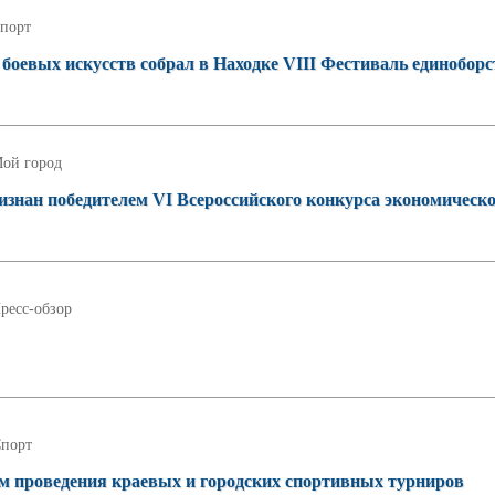
порт
боевых искусств собрал в Находке VIII Фестиваль единоборс
ой город
изнан победителем VI Всероссийского конкурса экономическ
ресс-обзор
порт
том проведения краевых и городских спортивных турниров