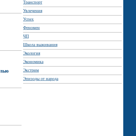
Транспорт
Увлечения
Успех
Феномен
ЧП
Школа выживания
Экология
Экономика
Экстрим
елью
Эпизоды от народа