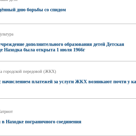
щённый дню борьбы со спидом
ультура
чреждение дополнительного образования детей Детская
е Находка была открыта 1 июля 1966г
а городской передовой (ЖКХ)
с начислением платежей за услуги ЖКХ возникают почти у к
атриот
я в Находке пограничного соединения