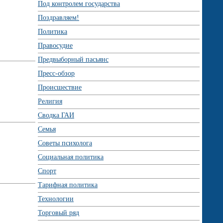
Под контролем государства
Поздравляем!
Политика
Правосудие
Предвыборный пасьянс
Пресс-обзор
Происшествие
Религия
Сводка ГАИ
Семья
Советы психолога
Социальная политика
Спорт
Тарифная политика
Технологии
Торговый ряд