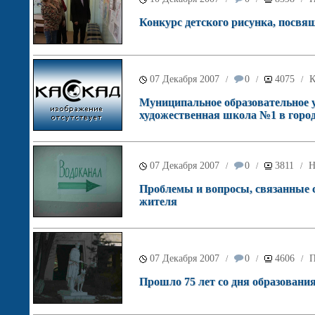
Конкурс детского рисунка, посвя
07 Декабря 2007
0
4075
К
/
/
/
Муниципальное образовательное у
художественная школа №1 в город
07 Декабря 2007
0
3811
Н
/
/
/
Проблемы и вопросы, связанные 
жителя
07 Декабря 2007
0
4606
П
/
/
/
Прошло 75 лет со дня образовани