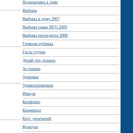
Возвращаясь к теме
Выборы
Выборы в думу 2007
Выборы главы НГО 2009
Выборы президента 2008
Горящая рубрика
Гость студии
Делай что должно
За гранью
Здоровье
Здравоохранение
Имидж
Конфликт
Криминал
Круг увлечений
Культура