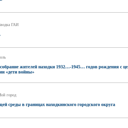
водка ГАИ
.
оль
 собрание жителей находки 1932…-1945… годов рождения с ц
ии «дети войны»
ой город
й среды в границах находкинского городского округа