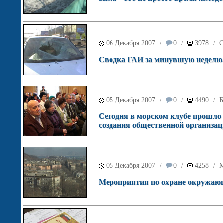
06 Декабря 2007
0
3978
С
/
/
/
Сводка ГАИ за минувшую неделю
05 Декабря 2007
0
4490
Б
/
/
/
Сегодня в морском клубе прошло
создания общественной организац
05 Декабря 2007
0
4258
М
/
/
/
Мероприятия по охране окружающе