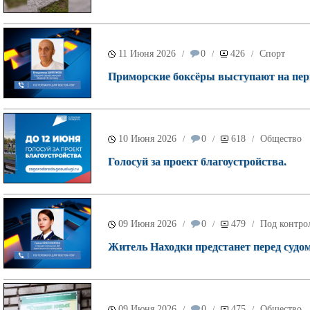
11 Июня 2026
0
426
Спорт
/
/
/
Приморские боксёры выступают на перв
10 Июня 2026
0
618
Общество
/
/
/
Голосуй за проект благоустройства.
09 Июня 2026
0
479
Под контро
/
/
/
Житель Находки предстанет перед судом
09 Июня 2026
0
475
Общество
/
/
/