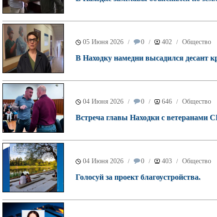
05 Июня 2026
0
402
Общество
/
/
/
В Находку намедни высадился десант к
04 Июня 2026
0
646
Общество
/
/
/
Встреча главы Находки с ветеранами СВ
04 Июня 2026
0
403
Общество
/
/
/
Голосуй за проект благоустройства.