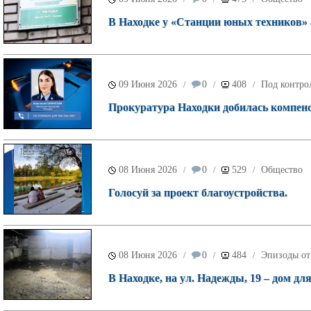
В Находке у «Станции юных техников»
09 Июня 2026
0
408
Под контро
/
/
/
Прокуратура Находки добилась компенс
08 Июня 2026
0
529
Общество
/
/
/
Голосуй за проект благоустройства.
08 Июня 2026
0
484
Эпизоды от
/
/
/
В Находке, на ул. Надежды, 19 – дом дл