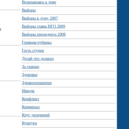
Возвращаясь к теме
Выборы
Выборы в думу 2007
Выборы главы НГО 2009
е
Выборы президента 2008
Горящая рубрика
Гость студии
Делай что должно
За гранью
Здоровье
Здравоохранение
Имидж
Конфликт
Криминал
Круг увлечений
Культура