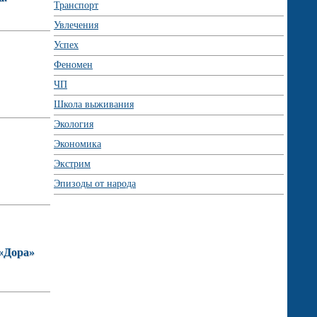
Транспорт
Увлечения
Успех
Феномен
ЧП
Школа выживания
Экология
Экономика
Экстрим
Эпизоды от народа
 «Дора»