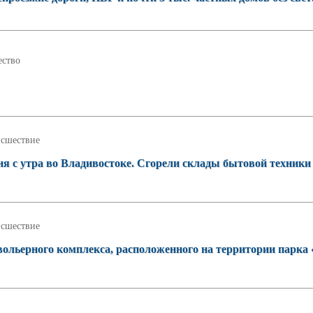
ство
сшествие
 с утра во Владивостоке. Сгорели склады бытовой техники
сшествие
вольерного комплекса, расположенного на территории парка