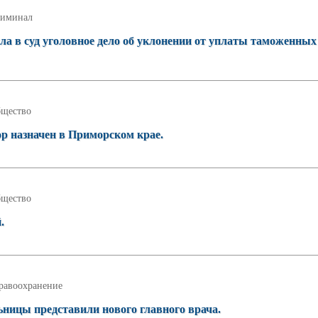
иминал
а в суд уголовное дело об уклонении от уплаты таможенных
щество
 назначен в Приморском крае.
щество
.
равоохранение
ницы представили нового главного врача.