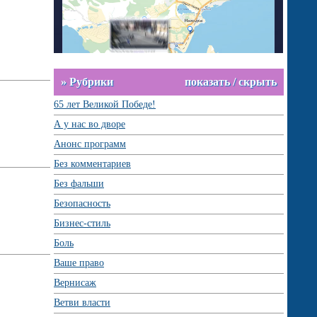
» Рубрики
показать / скрыть
65 лет Великой Победе!
А у нас во дворе
Анонс программ
Без комментариев
Без фальши
Безопасность
Бизнес-стиль
Боль
Ваше право
Вернисаж
Ветви власти