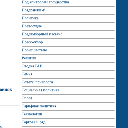
Под контролем государства
Поздравляем!
Политика
Правосудие
Предвыборный пасьянс
Пресс-обзор
Происшествие
Религия
Сводка ГАИ
Семья
Советы психолога
ваниях
Социальная политика
Спорт
Тарифная политика
Технологии
Торговый ряд
а.