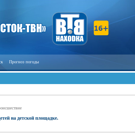
ск
Прогноз погоды
оисшествие
етей на детской площадке.