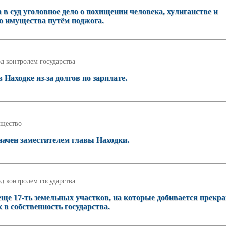
в суд уголовное дело о похищении человека, хулиганстве и
 имущества путём поджога.
д контролем государства
Находке из-за долгов по зарплате.
щество
ачен заместителем главы Находки.
д контролем государства
ще 17-ть земельных участков, на которые добивается прекр
 в собственность государства.