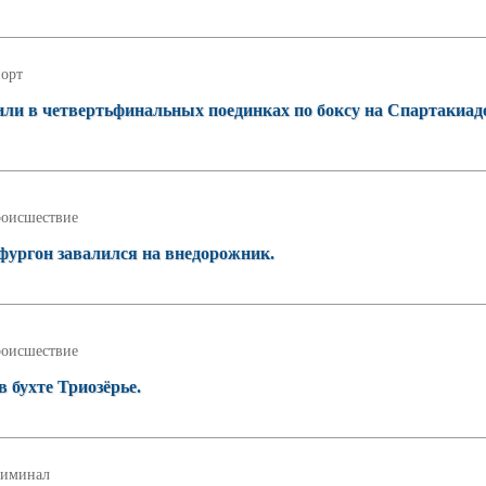
орт
ли в четвертьфинальных поединках по боксу на Спартакиад
оисшествие
 фургон завалился на внедорожник.
оисшествие
 бухте Триозёрье.
иминал