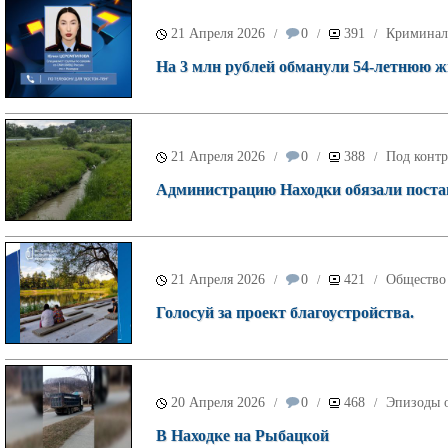
21 Апреля 2026
0
391
Криминал
/
/
/
На 3 млн рублей обманули 54-летнюю 
21 Апреля 2026
0
388
Под контр
/
/
/
Администрацию Находки обязали постав
21 Апреля 2026
0
421
Общество
/
/
/
Голосуй за проект благоустройства.
20 Апреля 2026
0
468
Эпизоды о
/
/
/
В Находке на Рыбацкой