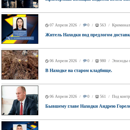
07 Апреля 2026
0
563
Криминал
/
/
/
Житель Находки под предлогом доставк
06 Апреля 2026
0
980
Эпизоды о
/
/
/
В Находке на старом кладбище.
06 Апреля 2026
0
561
Под контр
/
/
/
Бывшему главе Находки Андрею Горелов