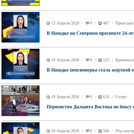
13 Апреля 2026
0
487
Происшес
/
/
/
В Находке на Северном проспекте 24-ле
10 Апреля 2026
0
525
Криминал
/
/
/
В Находке пенсионерка стала жертвой 
10 Апреля 2026
0
624
Спорт
/
/
/
Первенство Дальнего Востока по боксу 
10 Апреля 2026
0
506
Под контр
/
/
/