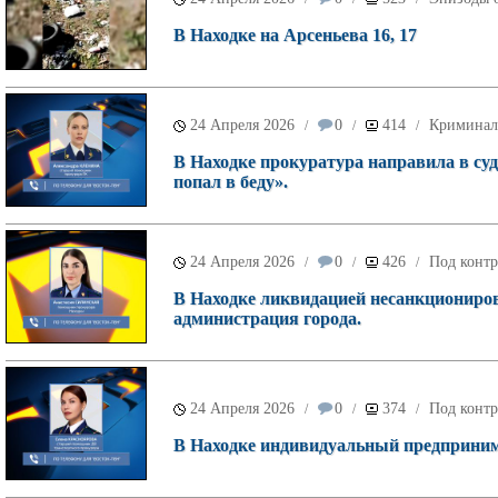
В Находке на Арсеньева 16, 17
24 Апреля 2026
0
414
Криминал
/
/
/
В Находке прокуратура направила в суд
попал в беду».
24 Апреля 2026
0
426
Под контр
/
/
/
В Находке ликвидацией несанкционирова
администрация города.
24 Апреля 2026
0
374
Под контр
/
/
/
В Находке индивидуальный предпринимат