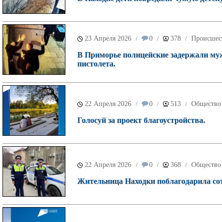
23 Апреля 2026
0
378
Происшес
/
/
/
В Приморье полицейские задержали муж
пистолета.
22 Апреля 2026
0
513
Общество
/
/
/
Голосуй за проект благоустройства.
22 Апреля 2026
0
368
Общество
/
/
/
Жительница Находки поблагодарила со