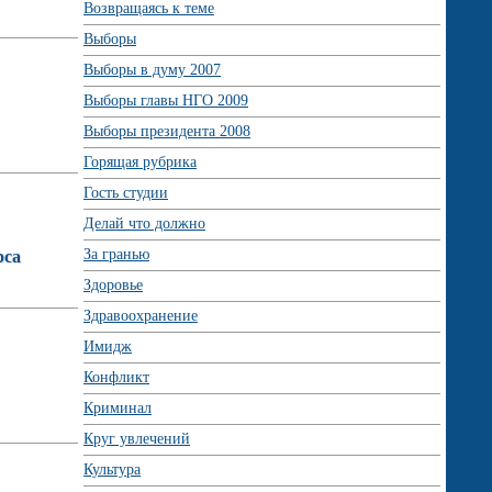
Возвращаясь к теме
Выборы
Выборы в думу 2007
Выборы главы НГО 2009
Выборы президента 2008
Горящая рубрика
Гость студии
Делай что должно
За гранью
рса
Здоровье
Здравоохранение
Имидж
Конфликт
Криминал
Круг увлечений
Культура