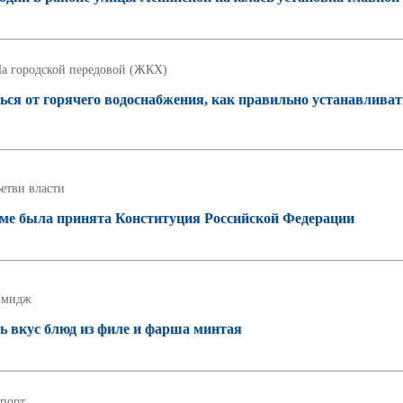
а городской передовой (ЖКХ)
ся от горячего водоснабжения, как правильно устанавливат
етви власти
думе была принята Конституция Российской Федерации
мидж
ь вкус блюд из филе и фарша минтая
порт