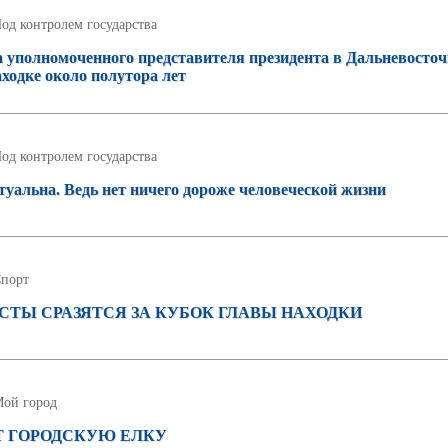
од контролем государства
 уполномоченного представителя президента в Дальневосто
ходке около полутора лет
од контролем государства
ктуальна. Ведь нет ничего дороже человеческой жизни
порт
ТЫ СРАЗЯТСЯ ЗА КУБОК ГЛАВЫ НАХОДКИ
ой город
Т ГОРОДСКУЮ ЕЛКУ