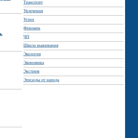
Транспорт
Увлечения
Успех
Феномен
ь
ЧП
Школа выживания
Экология
Экономика
Экстрим
Эпизоды от народа