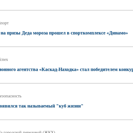
порт
 на призы Деда мороза прошел в спорткомплексе «Динамо»
спех
нного агентства «Каскад-Находка» стал победителем конку
езопасность
появился так называемый "куб жизни"
а городской передовой (ЖКХ)