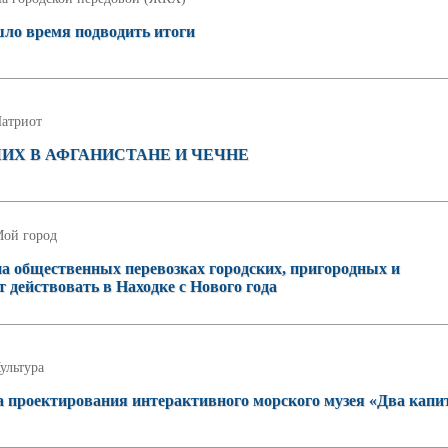
ишло время подводить итоги
атриот
ИХ В АФГАНИСТАНЕ И ЧЕЧНЕ
ой город
на общественных перевозках городских, пригородных и
действовать в Находке с Нового года
ультура
а проектирования интерактивного морского музея «Два капи